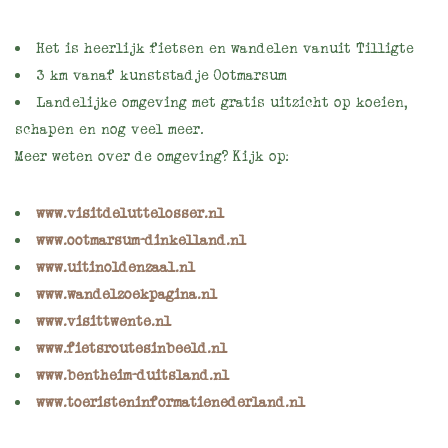
Het is heerlijk fietsen en wandelen vanuit Tilligte
3 km vanaf kunststadje Ootmarsum
Landelijke omgeving met gratis uitzicht op koeien,
schapen en nog veel meer.
Meer weten over de omgeving? Kijk op:
www.visitdeluttelosser.nl
www.ootmarsum-dinkelland.nl
www.uitinoldenzaal.nl
www.wandelzoekpagina.nl
www.visittwente.nl
www.fietsroutesinbeeld.nl
www.bentheim-duitsland.nl
www.toeristeninformatienederland.nl