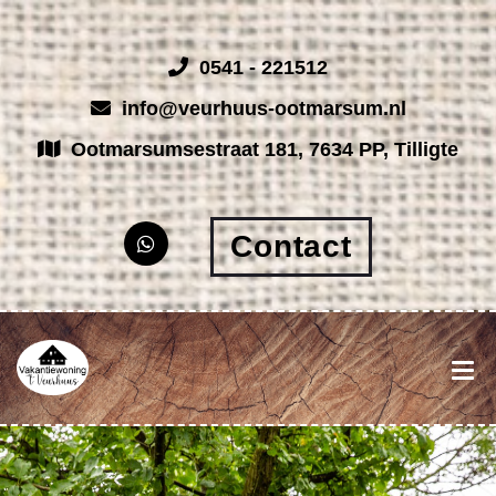
0541 - 221512
info@veurhuus-ootmarsum.nl
Ootmarsumsestraat 181, 7634 PP, Tilligte
Contact